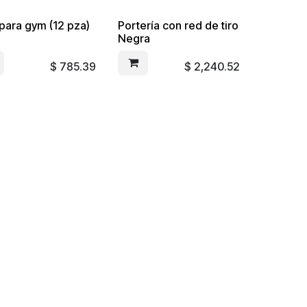
 para gym (12 pza)
Portería con red de tiro
Negra
$
785.39
$
2,240.52